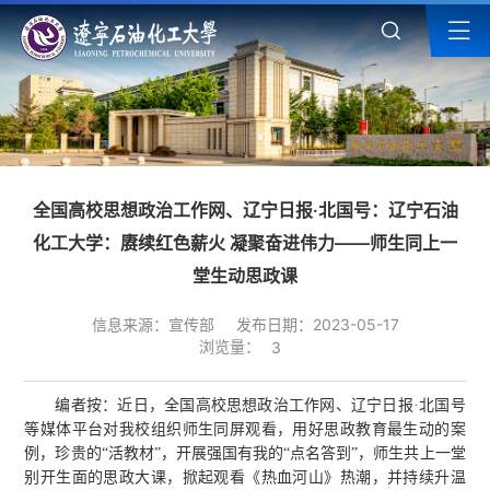
全国高校思想政治工作网、辽宁日报·北国号：辽宁石油
化工大学：赓续红色薪火 凝聚奋进伟力——师生同上一
堂生动思政课
信息来源：宣传部
发布日期：2023-05-17
浏览量：
3
编者按：近日，全国高校思想政治工作网、辽宁日报·北国号
等媒体平台对我校组织师生同屏观看，用好思政教育最生动的案
例，珍贵的“活教材”，开展强国有我的“点名答到”，师生共上一堂
别开生面的思政大课，掀起观看《热血河山》热潮，并持续升温