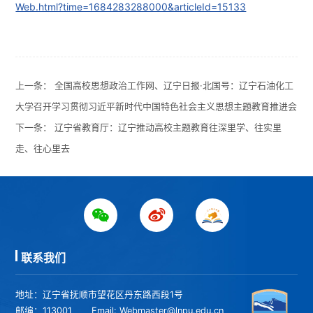
Web.html?time=1684283288000&articleId=15133
上一条：
全国高校思想政治工作网、辽宁日报·北国号：辽宁石油化工
大学召开学习贯彻习近平新时代中国特色社会主义思想主题教育推进会
下一条：
辽宁省教育厅：辽宁推动高校主题教育往深里学、往实里
走、往心里去
联系我们
地址：辽宁省抚顺市望花区丹东路西段1号
邮编：113001
Email: Webmaster@lnpu.edu.cn