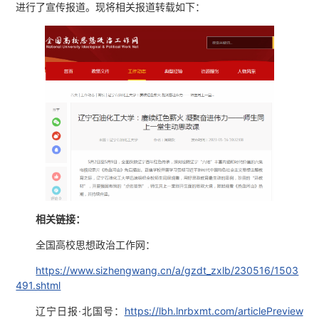
进行了宣传报道。现将相关报道转载如下：
相关链接：
全国高校思想政治工作网：
https://www.sizhengwang.cn/a/gzdt_zxlb/230516/1503
491.shtml
辽宁日报·北国号：
https://lbh.lnrbxmt.com/articlePreview