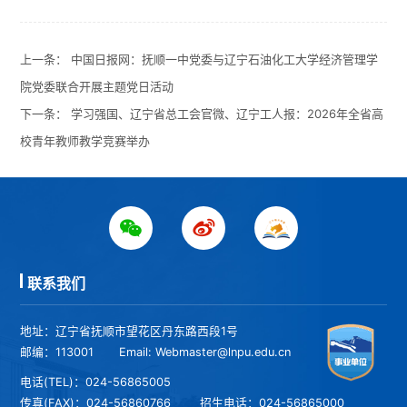
上一条：
中国日报网：抚顺一中党委与辽宁石油化工大学经济管理学
院党委联合开展主题党日活动
下一条：
学习强国、辽宁省总工会官微、辽宁工人报：2026年全省高
校青年教师教学竞赛举办
联系我们
地址：辽宁省抚顺市望花区丹东路西段1号
邮编：113001
Email: Webmaster@lnpu.edu.cn
电话(TEL)：024-56865005
传真(FAX)：024-56860766
招生电话：024-56865000