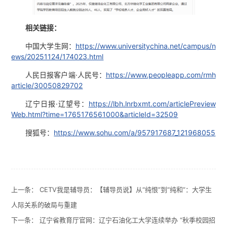
相关链接：
中国大学生网：
https://www.universitychina.net/campus/n
ews/20251124/174023.html
人民日报客户端·人民号：
https://www.peopleapp.com/rmh
article/30050829702
辽宁日报·辽望号：
https://lbh.lnrbxmt.com/articlePreview
Web.html?time=1765176561000&articleId=32509
搜狐号：
https://www.sohu.com/a/957917687_121968055
上一条：
CETV我是辅导员：【辅导员说】从“纯恨”到“纯和”：大学生
人际关系的破局与重建
下一条：
辽宁省教育厅官网：辽宁石油化工大学连续举办 “秋季校园招