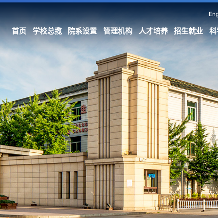
Eng
首页
学校总揽
院系设置
管理机构
人才培养
招生就业
科